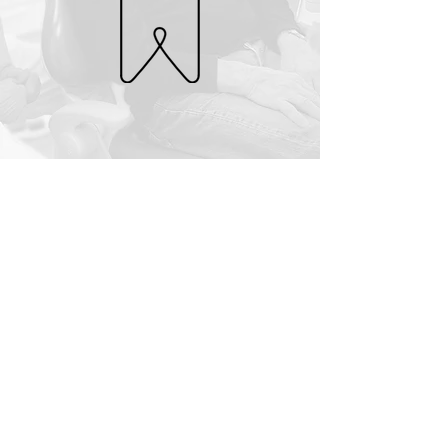
MØD OS