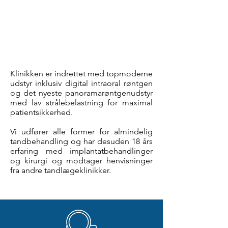
BEHANDLINGER
Klinikken er indrettet med topmoderne
udstyr inklusiv digital intraoral røntgen
og det nyeste panoramarøntgenudstyr
med lav strålebelastning for maximal
patientsikkerhed.
Vi udfører alle former for almindelig
tandbehandling og har desuden 18 års
erfaring med implantatbehandlinger
og kirurgi og modtager henvisninger
fra andre tandlægeklinikker.