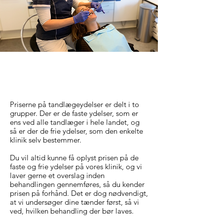
PRISER
Priserne på tandlægeydelser er delt i to
grupper. Der er de faste ydelser, som er
ens ved alle tandlæger i hele landet, og
så er der de frie ydelser, som den enkelte
klinik selv bestemmer.
Du vil altid kunne få oplyst prisen på de
faste og frie ydelser på vores klinik, og vi
laver gerne et overslag inden
behandlingen gennemføres, så du kender
prisen på forhånd. Det er dog nødvendigt,
at vi undersøger dine tænder først, så vi
ved, hvilken behandling der bør laves.