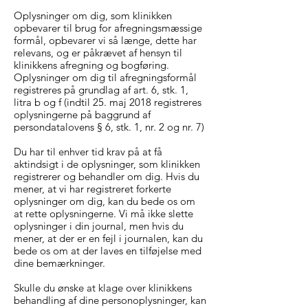
Oplysninger om dig, som klinikken
opbevarer til brug for afregningsmæssige
formål, opbevarer vi så længe, dette har
relevans, og er påkrævet af hensyn til
klinikkens afregning og bogføring.
Oplysninger om dig til afregningsformål
registreres på grundlag af art. 6, stk. 1,
litra b og f (indtil 25. maj 2018 registreres
oplysningerne på baggrund af
persondatalovens § 6, stk. 1, nr. 2 og nr. 7)
Du har til enhver tid krav på at få
aktindsigt i de oplysninger, som klinikken
registrerer og behandler om dig. Hvis du
mener, at vi har registreret forkerte
oplysninger om dig, kan du bede os om
at rette oplysningerne. Vi må ikke slette
oplysninger i din journal, men hvis du
mener, at der er en fejl i journalen, kan du
bede os om at der laves en tilføjelse med
dine bemærkninger.
Skulle du ønske at klage over klinikkens
behandling af dine personoplysninger, kan