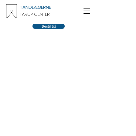
TANDLÆGERNE
TARUP CENTER
Bestil tid